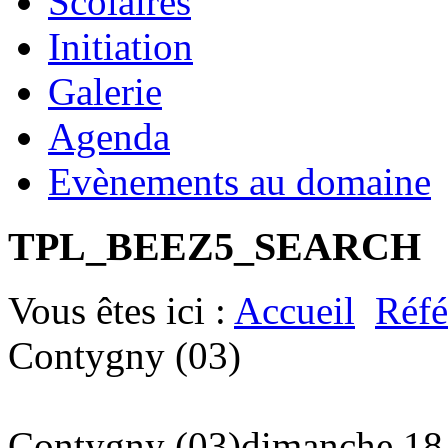
Scolaires
Initiation
Galerie
Agenda
Evènements au domaine
TPL_BEEZ5_SEARCH
Vous êtes ici :
Accueil
Réfé
Contygny (03)
Contygny (03)
dimanche 18