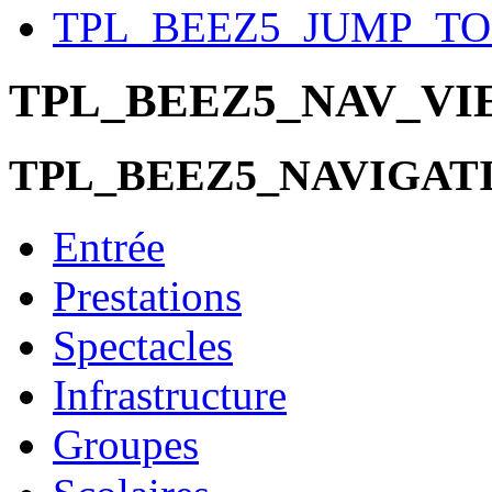
TPL_BEEZ5_JUMP_T
TPL_BEEZ5_NAV_V
TPL_BEEZ5_NAVIGAT
Entrée
Prestations
Spectacles
Infrastructure
Groupes