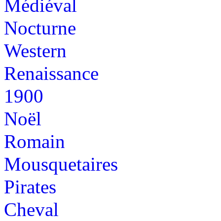
Médiéval
Nocturne
Western
Renaissance
1900
Noël
Romain
Mousquetaires
Pirates
Cheval