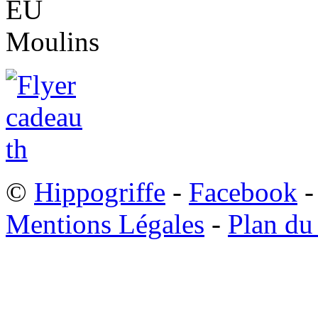
©
Hippogriffe
-
Facebook
-
Mentions Légales
-
Plan du 