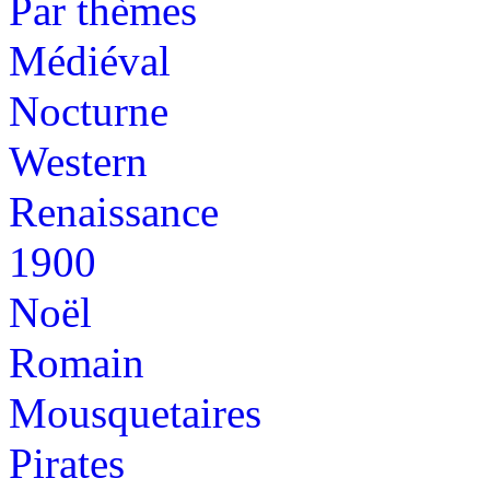
Par thèmes
Médiéval
Nocturne
Western
Renaissance
1900
Noël
Romain
Mousquetaires
Pirates