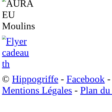
©
Hippogriffe
-
Facebook
-
Mentions Légales
-
Plan du 