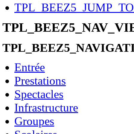
TPL_BEEZ5_JUMP_T
TPL_BEEZ5_NAV_V
TPL_BEEZ5_NAVIGAT
Entrée
Prestations
Spectacles
Infrastructure
Groupes