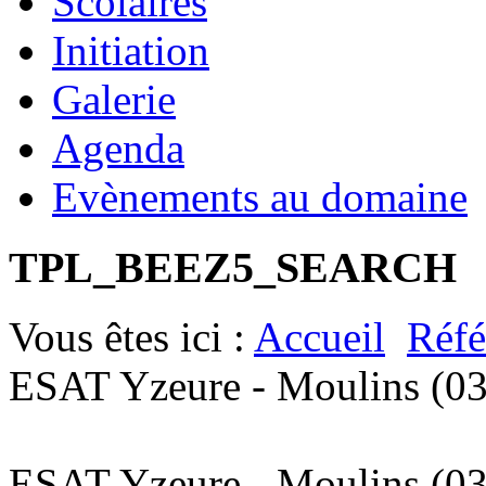
Scolaires
Initiation
Galerie
Agenda
Evènements au domaine
TPL_BEEZ5_SEARCH
Vous êtes ici :
Accueil
Réfé
ESAT Yzeure - Moulins (03
ESAT Yzeure - Moulins (03