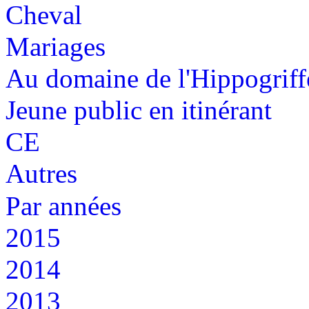
Cheval
Mariages
Au domaine de l'Hippogriff
Jeune public en itinérant
CE
Autres
Par années
2015
2014
2013