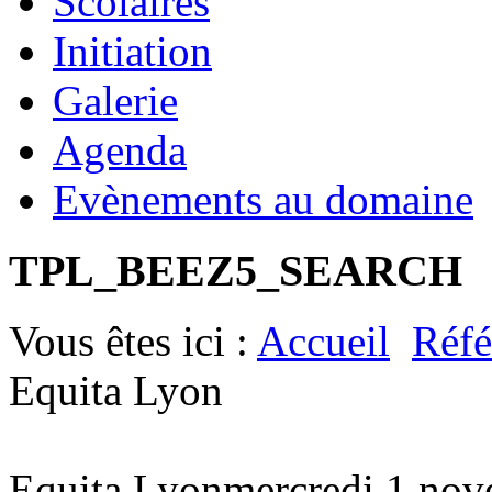
Scolaires
Initiation
Galerie
Agenda
Evènements au domaine
TPL_BEEZ5_SEARCH
Vous êtes ici :
Accueil
Réfé
Equita Lyon
Equita Lyon
mercredi 1 nov