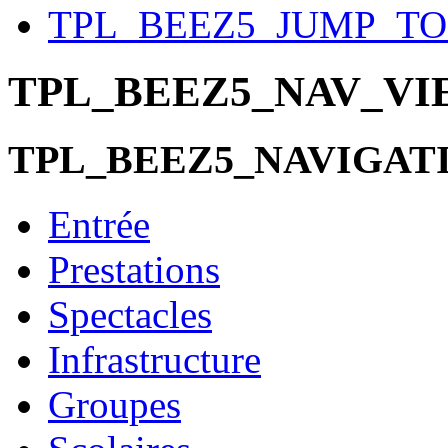
TPL_BEEZ5_JUMP_T
TPL_BEEZ5_NAV_V
TPL_BEEZ5_NAVIGAT
Entrée
Prestations
Spectacles
Infrastructure
Groupes