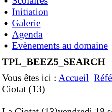
Scolaires
Initiation
Galerie
Agenda
Evènements au domaine
TPL_BEEZ5_SEARCH
Vous êtes ici :
Accueil
Réfé
Ciotat (13)
La Ciotat (13)
vendredi 18 