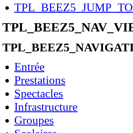
TPL_BEEZ5_JUMP_T
TPL_BEEZ5_NAV_V
TPL_BEEZ5_NAVIGAT
Entrée
Prestations
Spectacles
Infrastructure
Groupes