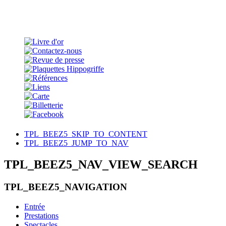
TPL_BEEZ5_SKIP_TO_CONTENT
TPL_BEEZ5_JUMP_TO_NAV
TPL_BEEZ5_NAV_VIEW_SEARCH
TPL_BEEZ5_NAVIGATION
Entrée
Prestations
Spectacles