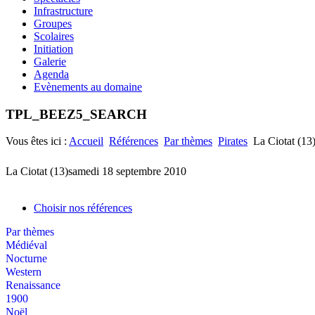
Infrastructure
Groupes
Scolaires
Initiation
Galerie
Agenda
Evènements au domaine
TPL_BEEZ5_SEARCH
Vous êtes ici :
Accueil
Références
Par thèmes
Pirates
La Ciotat (13
La Ciotat (13)
samedi 18 septembre 2010
Choisir nos références
Par thèmes
Médiéval
Nocturne
Western
Renaissance
1900
Noël