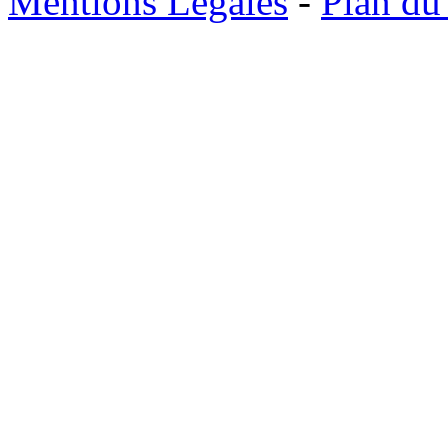
Mentions Légales
-
Plan du 