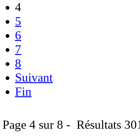
4
5
6
7
8
Suivant
Fin
Page 4 sur 8 - Résultats 30