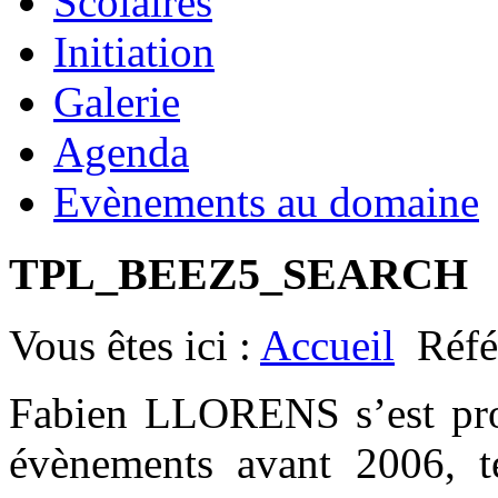
Scolaires
Initiation
Galerie
Agenda
Evènements au domaine
TPL_BEEZ5_SEARCH
Vous êtes ici :
Accueil
Réfé
Fabien LLORENS s’est prod
évènements avant 2006, t