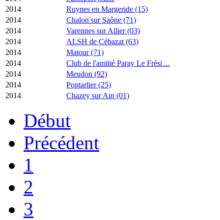
2014
Ruynes en Margeride (15)
2014
Chalon sur Saône (71)
2014
Varennes sur Allier (03)
2014
ALSH de Cébazat (63)
2014
Matour (71)
2014
Club de l'amitié Paray Le Frési ...
2014
Meudon (92)
2014
Pontarlier (25)
2014
Chazey sur Ain (01)
Début
Précédent
1
2
3