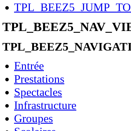
TPL_BEEZ5_JUMP_T
TPL_BEEZ5_NAV_V
TPL_BEEZ5_NAVIGAT
Entrée
Prestations
Spectacles
Infrastructure
Groupes