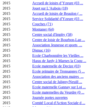
2015
Accueil de loisirs d’Yzeure (03 ...
2015
Jouet sur L'Aubois (18)
2015
Accueil de loisirs de Beaulon ( ...
2015
Service Solidarité d'Yzeure (03 ...
2015
Couches (71)
2015
Montaner (64)
2015
Centre social d'Imphy (58)
2015
Centre de loisir de Bourbon-Lan ...
2015
Association Jeunesse et sports ...
2015
Dignac (16)
2015
Ecole Charbonnière les Vieilles ...
2015
Haras de Jardy à Marnes la Coqu ...
2015
Ecole maternelle de Decize (03)
2015
Ecole primaire de Tronsanges (5 ...
2015
Association des anciens maires ...
2015
Centre social de Jaligny/Neuill ...
2015
Ecole maternelle Gannay sur Loi ...
2015
Ecole maternelles du Veurdre (0 ...
2015
Journée portes ouvertes
2015
Comité Local d'Action Sociale d ...