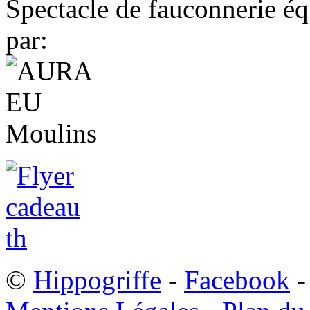
Spectacle de fauconnerie éq
par:
©
Hippogriffe
-
Facebook
-