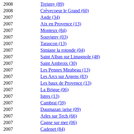
2008
Treigny (89)
2008
Crèvecoeur le Grand (60)
2007
Agde (34)
2007
Aix en Provence (13)
2007
Monteux (84)
2007
Souvigny (03)
2007
Tarascon (13)
2007
Simiane la rotonde (04)
2007
Saint Alban sur Limagnole (48)
2007
Saint Ambroix (30)
2007
Les Pennes Mirabeau (13)
2007
Les Arcs sur Argens (83)
2007
Les baux de Provence (13)
2007
La Brigue (06)
2007
Istres (13)
2007
Cambrai (59)
2007
Daumazan /arise (09)
2007
Arles sur Tech (66)
2007
Cagne sur mer (06)
2007
Cadenet (84)