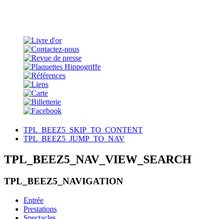
TPL_BEEZ5_SKIP_TO_CONTENT
TPL_BEEZ5_JUMP_TO_NAV
TPL_BEEZ5_NAV_VIEW_SEARCH
TPL_BEEZ5_NAVIGATION
Entrée
Prestations
Spectacles