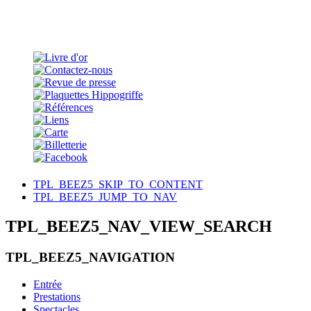
TPL_BEEZ5_SKIP_TO_CONTENT
TPL_BEEZ5_JUMP_TO_NAV
TPL_BEEZ5_NAV_VIEW_SEARCH
TPL_BEEZ5_NAVIGATION
Entrée
Prestations
Spectacles