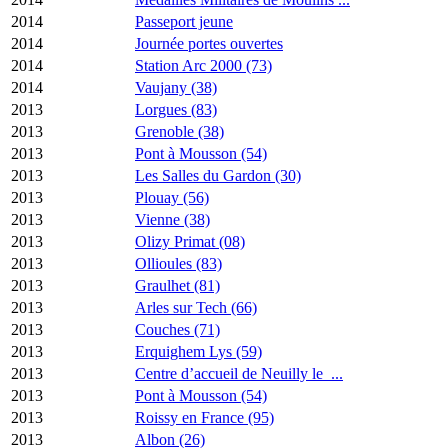
2014
Passeport jeune
2014
Journée portes ouvertes
2014
Station Arc 2000 (73)
2014
Vaujany (38)
2013
Lorgues (83)
2013
Grenoble (38)
2013
Pont à Mousson (54)
2013
Les Salles du Gardon (30)
2013
Plouay (56)
2013
Vienne (38)
2013
Olizy Primat (08)
2013
Ollioules (83)
2013
Graulhet (81)
2013
Arles sur Tech (66)
2013
Couches (71)
2013
Erquighem Lys (59)
2013
Centre d’accueil de Neuilly le ...
2013
Pont à Mousson (54)
2013
Roissy en France (95)
2013
Albon (26)